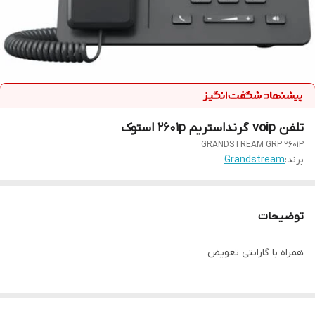
تلفن voip گرنداستریم 2601p استوک
GRANDSTREAM GRP 2601P
برند:
Grandstream
توضیحات
همراه با گارانتی تعویض