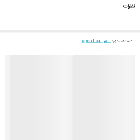
نظرات
دسته‌بندی
:
تلفن open box