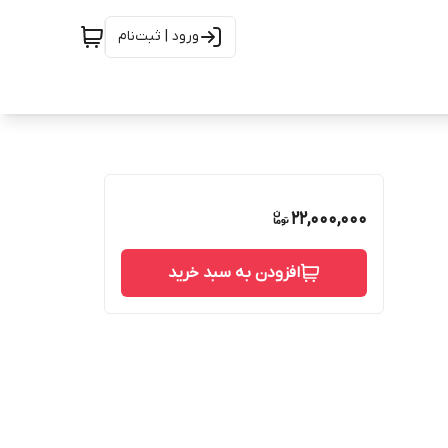
ورود | ثبت‌نام
22,000,000
افزودن به سبد خرید