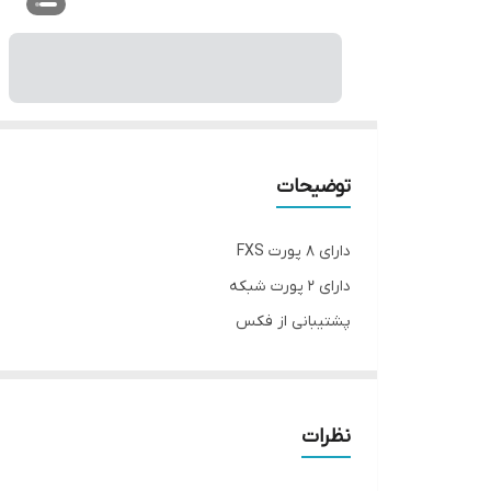
توضیحات
دارای 8 پورت FXS
دارای 2 پورت شبکه
پشتیبانی از فکس
کنفرانس صوتی 3 طرفه
دارای قابلیت مدیریت وب
پشتیبانی از POE
نظرات
دارا ی LED نمایشگر