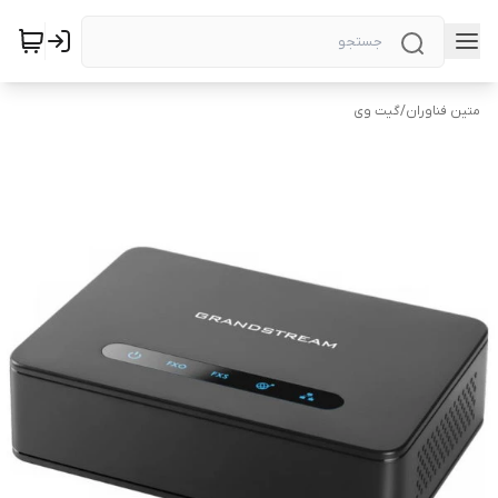
متین فناوران
/
گیت وی