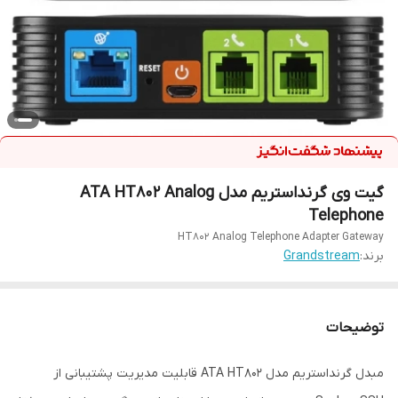
گیت وی گرنداستریم مدل ATA HT802 Analog
Telephone
HT802 Analog Telephone Adapter Gateway
برند:
Grandstream
توضیحات
مبدل گرنداستریم مدل ATA HT802 قابلیت مدیریت پشتیبانی از