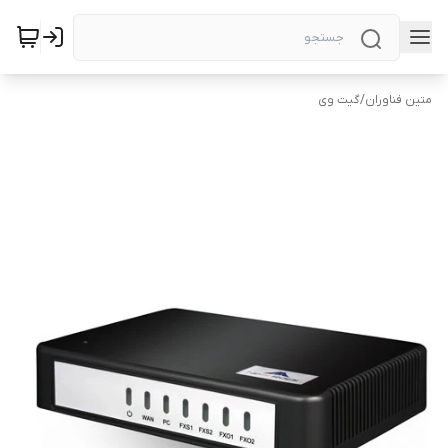
متین فناوران
/
گیت وی