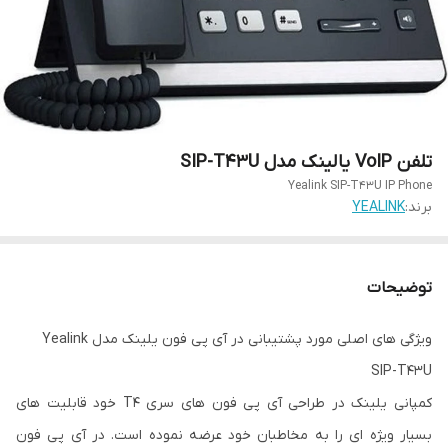
تلفن VoIP یالینک مدل SIP-T43U
Yealink SIP-T43U IP Phone
برند:
YEALINK
توضیحات
ویژگی های اصلی مورد پشتیبانی در آی پی فون یلینک مدل Yealink
SIP-T43U
کمپانی یلینک در طراحی آی پی فون های سری T4 خود قابلیت های
بسیار ویژه ای را به مخاطبان خود عرضه نموده است. در آی پی فون