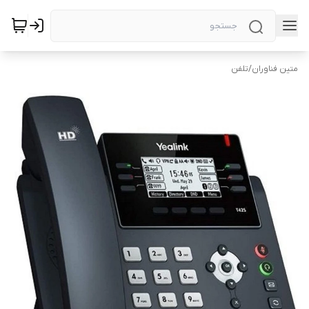
متین فناوران
/
تلفن