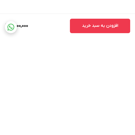
افزودن به سبد خرید
8,000,000
برگشت به بالا
ارسال ویژه
پشتیبانی ۲۴ ساعته