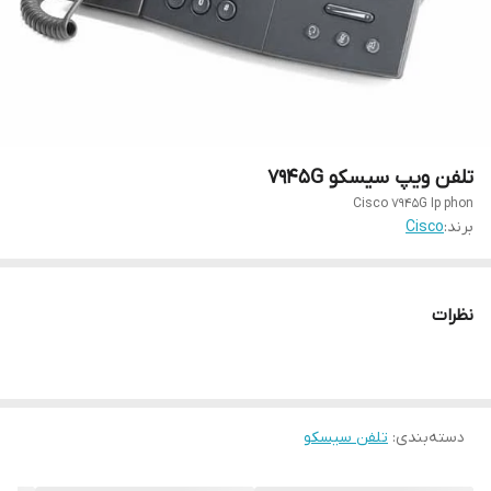
تلفن ویپ سیسکو 7945G
Cisco 7945G Ip phon
برند:
Cisco
نظرات
دسته‌بندی
:
تلفن سیسکو