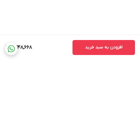
افزودن به سبد خرید
9,748,668
برگشت به بالا