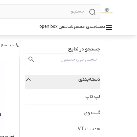
دسته‌بندی محصولات
تلفن open box
مرتب‌سازی
جستجو در نتایج
دسته‌بندی
لپ تاپ
گیت وی
هدست VT