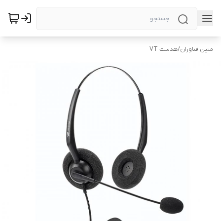
متین فناوران
/
هدست VT