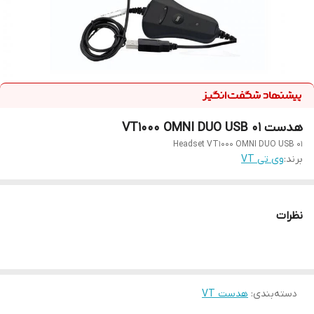
هدست VT1000 OMNI DUO USB 01
Headset VT1000 OMNI DUO USB 01
برند:
وی تی VT
نظرات
دسته‌بندی
:
هدست VT