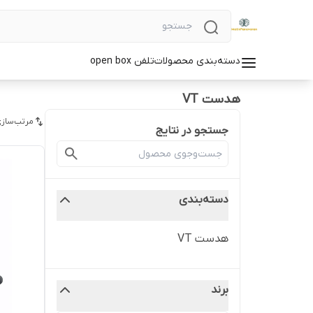
دسته‌بندی محصولات
تلفن open box
هدست VT
مرتب‌سازی
جستجو در نتایج
دسته‌بندی
هدست VT
برند